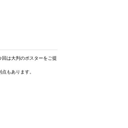
今回は大判のポスターをご提
利点もあります。