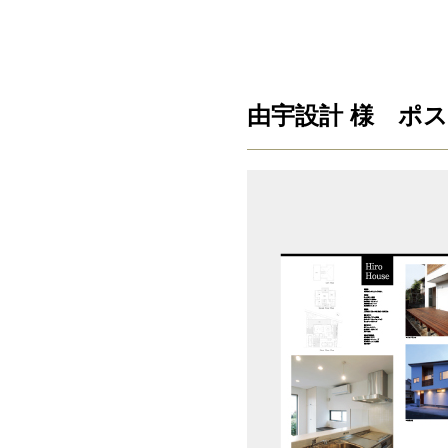
由宇設計 様 ポ