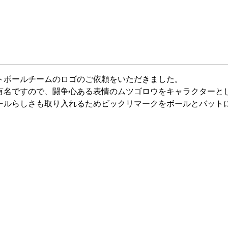
トボールチームのロゴのご依頼をいただきました。
有名ですので、闘争心ある表情のムツゴロウをキャラクターと
ールらしさも取り入れるためビックリマークをボールとバット