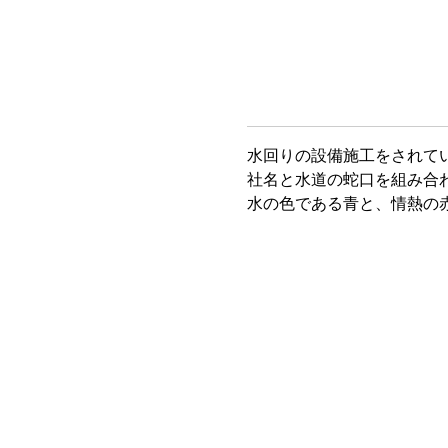
水回りの設備施工をされて
社名と水道の蛇口を組み合
水の色である青と、情熱の