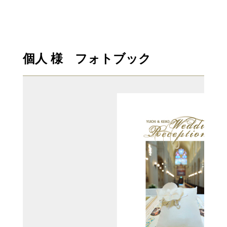
個人 様 フォトブック