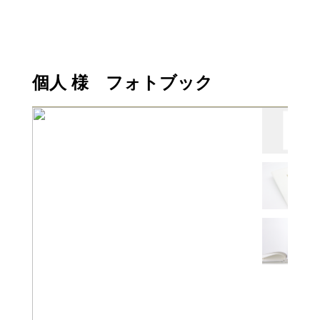
個人 様 フォトブック